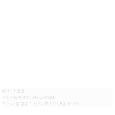
주식회사 올스
대표 : 최윤영
사업자등록번호 : 343-88-03260
주소 :
서울
강동구
천호대로
1024, B
동
1007
호