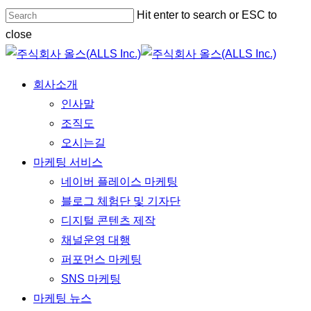
Skip
Hit enter to search or ESC to
Close
to
close
Menu
main
Close
content
Search
Menu
회사소개
인사말
조직도
오시는길
마케팅 서비스
네이버 플레이스 마케팅
블로그 체험단 및 기자단
디지털 콘텐츠 제작
채널운영 대행
퍼포먼스 마케팅
SNS 마케팅
마케팅 뉴스