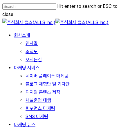
Skip
Hit enter to search or ESC to
Close
to
close
Menu
main
Close
content
Search
Menu
회사소개
인사말
조직도
오시는길
마케팅 서비스
네이버 플레이스 마케팅
블로그 체험단 및 기자단
디지털 콘텐츠 제작
채널운영 대행
퍼포먼스 마케팅
SNS 마케팅
마케팅 뉴스