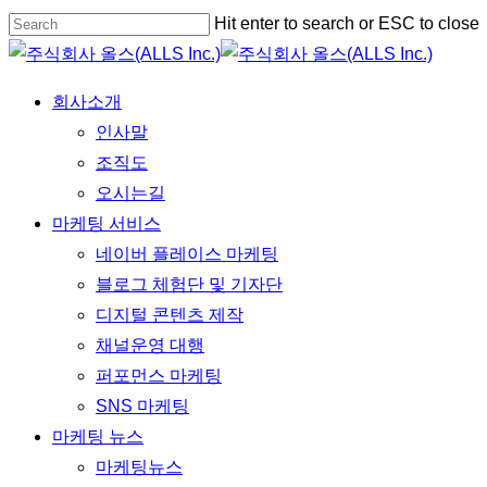
Skip
Hit enter to search or ESC to close
to
Close
main
Search
Menu
회사소개
content
인사말
조직도
오시는길
마케팅 서비스
네이버 플레이스 마케팅
블로그 체험단 및 기자단
디지털 콘텐츠 제작
채널운영 대행
퍼포먼스 마케팅
SNS 마케팅
마케팅 뉴스
마케팅뉴스