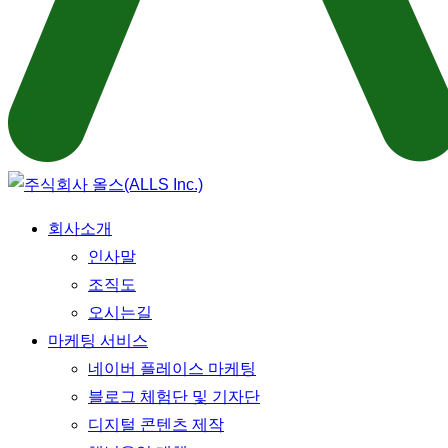
Menu
회사소개
인사말
조직도
오시는길
마케팅 서비스
네이버 플레이스 마케팅
블로그 체험단 및 기자단
디지털 콘텐츠 제작