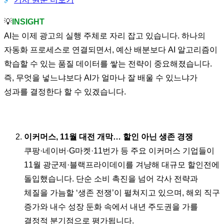
💡
INSIGHT
AI는 이제 광고의 실행 주체로 자리 잡고 있습니다. 하나의
자동화 프로세스로 연결되면서, 예산 배분보다 AI 알고리즘이
학습할 수 있는 품질 데이터를 쌓는 전략이 중요해졌습니다.
즉, 무엇을 넣느냐보다 AI가 얼마나 잘 배울 수 있느냐가
성과를 결정한다 할 수 있겠습니다.
이커머스, 11월 대전 개막… 할인 아닌 생존 경쟁
쿠팡·네이버·G마켓·11번가 등 주요 이커머스 기업들이
11월 광군제·블랙프라이데이를 겨냥해 대규모 할인전에
돌입했습니다. 단순 소비 촉진을 넘어 각사 전략과
체질을 가늠할 ‘생존 전쟁’이 펼쳐지고 있으며, 해외 직구
증가와 내수 성장 둔화 속에서 내년 주도권을 가를
결정적 분기점으로 평가됩니다.