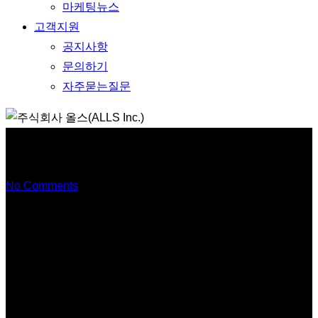
마케팅뉴스
고객지원
공지사항
문의하기
자주묻는질문
11월2WEEK ALLLETTER-1
No Comments