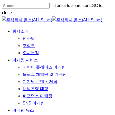
Skip
Hit enter to search or ESC to
Close
to
close
Menu
main
Close
content
Search
Menu
회사소개
인사말
조직도
오시는길
마케팅 서비스
네이버 플레이스 마케팅
블로그 체험단 및 기자단
디지털 콘텐츠 제작
채널운영 대행
퍼포먼스 마케팅
SNS 마케팅
마케팅 뉴스