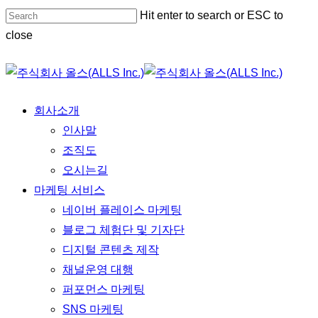
Skip
Hit enter to search or ESC to
Close
to
close
Menu
main
Close
content
Search
Menu
회사소개
인사말
조직도
오시는길
마케팅 서비스
네이버 플레이스 마케팅
블로그 체험단 및 기자단
디지털 콘텐츠 제작
채널운영 대행
퍼포먼스 마케팅
SNS 마케팅