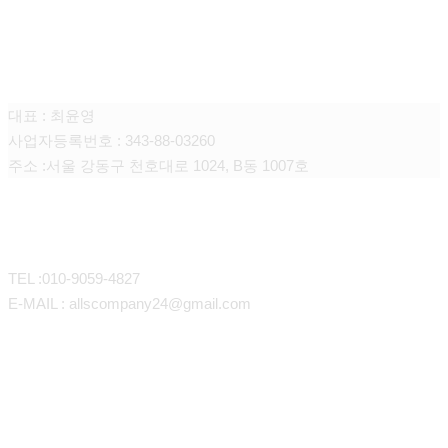
주식회사 올스
대표 : 최윤영
사업자등록번호 : 343-88-03260
주소 :
서울
강동구
천호대로
1024, B
동
1007
호
CONTACT
TEL :010-9059-4827
E-MAIL : allscompany24@gmail.com
회사소개